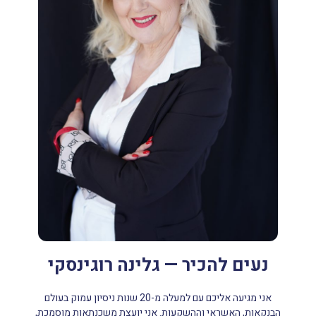
נעים להכיר — גלינה רוגינסקי
אני מגיעה אליכם עם למעלה מ-20 שנות ניסיון עמוק בעולם
הבנקאות, האשראי וההשקעות. אני יועצת משכנתאות מוסמכת,