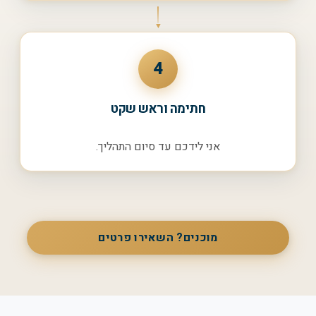
4
חתימה וראש שקט
אני לידכם עד סיום התהליך.
מוכנים? השאירו פרטים