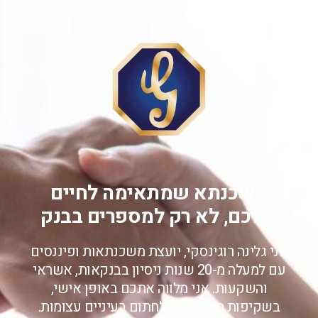
משכנתא שמתאימה לחיים
שלכם, לא רק למספרים בבנק
אני גלינה רוגינסקי, יועצת משכנתאות ופיננסים
עם למעלה מ-20 שנות ניסיון בבנקאות, אשראי
והשקעות. אני מלווה אתכם באופן אישי,
בשקיפות מלאה, בלי לחתום בעיניים עצומות.