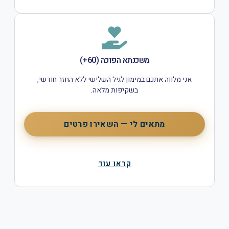
משכנתא הפוכה (60+)
אני מלווה אתכם במימון לגיל השלישי ללא החזר חודשי,
בשקיפות מלאה.
מתאים לי — השאירו פרטים
קראו עוד