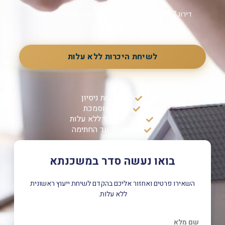
דירוג 4.7 · ליוויתי אלפי משפחות · ייעוץ ראשוני ללא עלות
לשיחת היכרות ללא עלות
20+ שנות ניסיון
יועצת מוסמכת
ייעוץ ראשוני ללא עלות
ליווי אישי עד החתימה
בואו נעשה סדר במשכנתא
השאירו פרטים ואחזור אליכם בהקדם לשיחת ייעוץ ראשונית
ללא עלות.
שם מלא