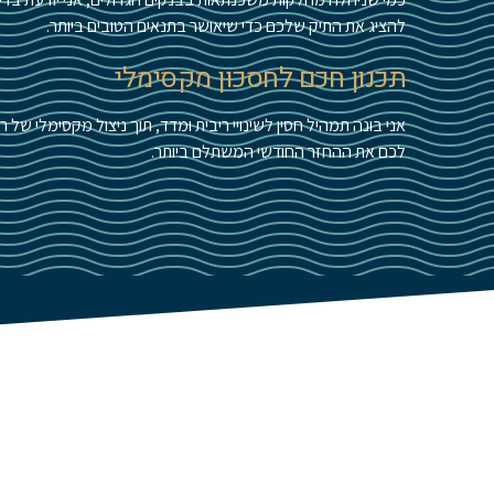
להציג את התיק שלכם כדי שיאושר בתנאים הטובים ביותר.
תכנון חכם לחסכון מקסימלי
לכם את ההחזר החודשי המשתלם ביותר.