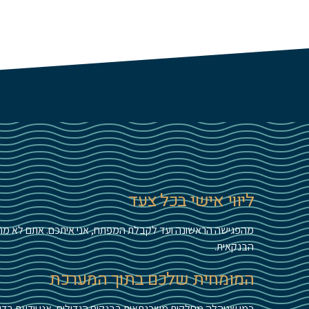
ליווי אישי בכל צעד
מהפגישה הראשונה ועד לקבלת המפתח, אני איתכם. אתם לא מתמ
הבנקאית.
המומחית שלכם בתוך המערכת
כמי שניהלה מחלקות משכנתאות בבנקים הגדולים, אני יודעת בדי