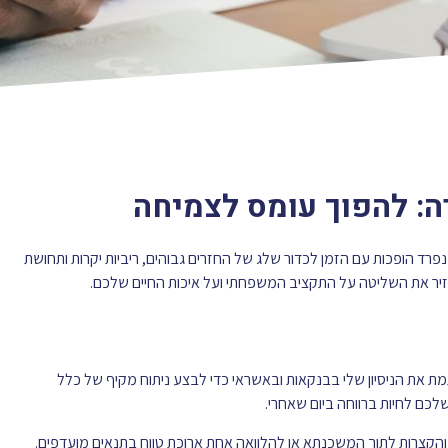
ה: להפוך עומס לצמיחה
פרד הופכות עם הזמן לכדור שלג של החזרים גבוהים, ריביות יקרות ותחושת
חזיר את השליטה על התקציב המשפחתי ועל איכות החיים שלכם.
תמת את הניסיון שלי בבנקאות ובאשראי כדי לבצע ניתוח מקיף של כלל
לכם לחיות ברווחה ביום שאחרי.
והקצרות לתוך המשכנתא או להלוואה אחת ארוכת טווח בתנאים מועדפים.