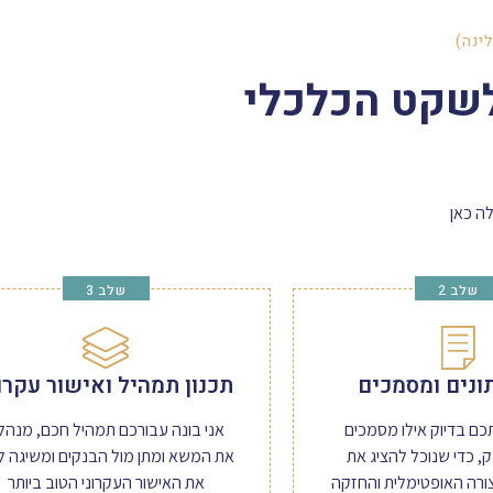
לינה)
שקט הכלכלי
ה כאן
שלב 2
שלב 3
תונים ומסמכים
תכנון תמהיל ואישור עקרו
כם בדיוק אילו מסמכים
אני בונה עבורכם תמהיל חכם, מנהל
, כדי שנוכל להציג את
את המשא ומתן מול הבנקים ומשיגה ל
ורה האופטימלית והחזקה
את האישור העקרוני הטוב ביותר