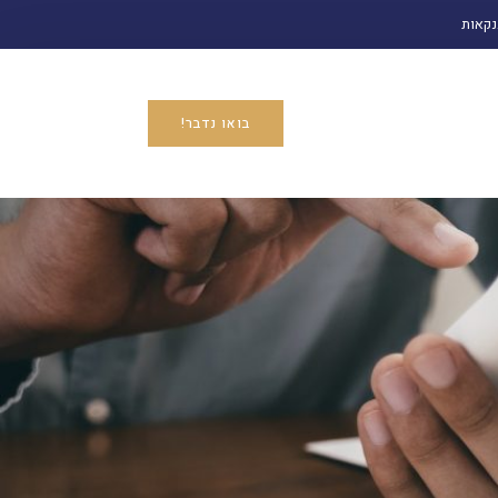
נקאות
בואו נדבר!