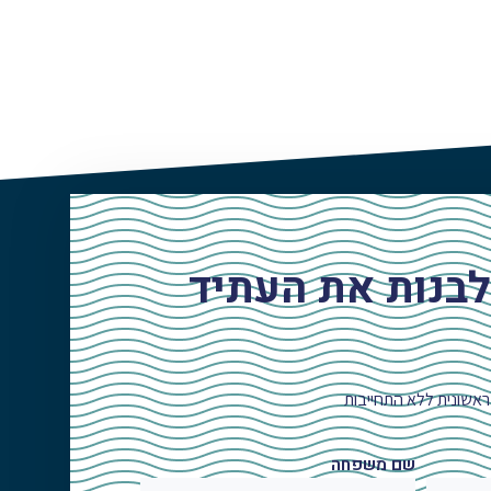
לבנות את העתיד
ראשונית ללא התחייבות
שם משפחה