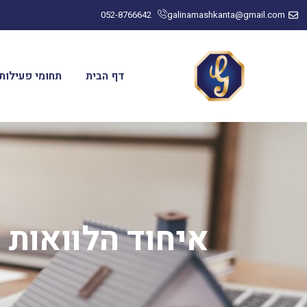
052-8766642
galinamashkanta@gmail.com
דף הבית
תחומי פעילות
איחוד הלוואות ו