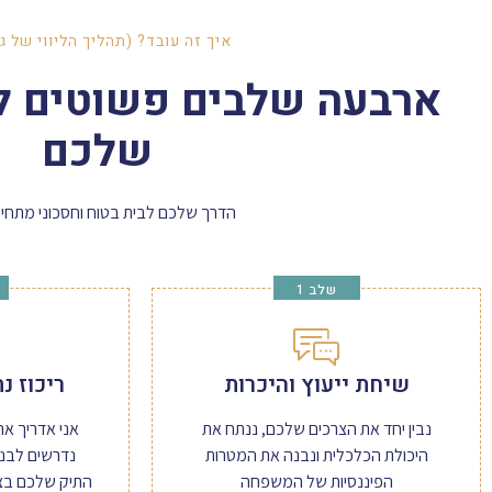
איך זה עובד? (תהליך הליווי של ג
ארבעה שלבים פשוטים ל
שלכם
הדרך שלכם לבית בטוח וחסכוני מתחיל
שלב 1
שיחת ייעוץ והיכרות
ריכוז נ
נבין יחד את הצרכים שלכם, ננתח את
אני אדריך את
היכולת הכלכלית ונבנה את המטרות
נדרשים לבנק
הפיננסיות של המשפחה
התיק שלכם בצ