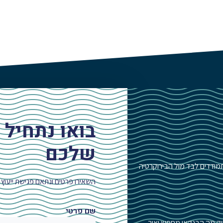
בואו נתחיל 
שלכם
ודדים לבד מול הבירוקרטיה
השאירו פרטים ונתאם פגישת ייעוץ 
שם פרטי
וק מה הבנקאי מחפש ואיך