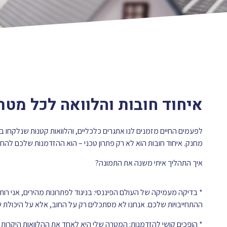
איחוד חובות והלוואה לכל מטר
לפעמים החיים מזמנים לנו אתגרים כלכליים, והלוואות קטנות שנלקחו בנ
מחנק. איחוד חובות הוא לא רק פתרון טכני – הוא ההזדמנות שלכם לה
איך התהליך איתי משנה את התמונה?
* בדיקה מעמיקה של העולם הפיננסי: בניגוד לפתרונות מהירים, אני רו
ההתחייבויות שלכם. אנחנו לא מסתכלים רק על החוב, אלא על היכולת ש
* הופכים קושי להזדמנות: המטרה שלי היא לאחד את ההלוואות היקרות 