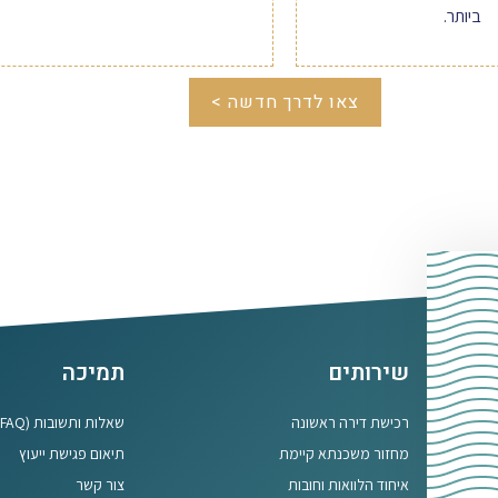
ביותר.
צאו לדרך חדשה >
שירותים
תמיכה
רכישת דירה ראשונה
שאלות ותשובות (FAQ)
מחזור משכנתא קיימת
תיאום פגישת ייעוץ
איחוד הלוואות וחובות
צור קשר