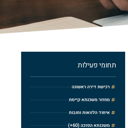
תחומי פעילות
רכישת דירה ראשונה
מחזור משכנתא קיימת
איחוד הלוואות וחובות
משכנתא הפוכה (60+)