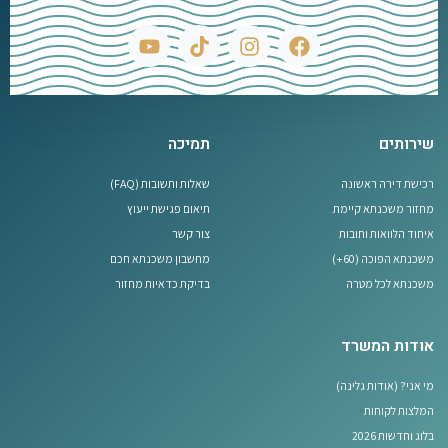
שירותים
תמיכה
רכישת דירה ראשונה
שאלות ותשובות (FAQ)
מחזור משכנתא קיימת
תיאום פגישת ייעוץ
איחוד הלוואות וחובות
צור קשר
משכנתא הפוכה (60+)
מחשבון משכנתא חכם
משכנתא לכל מטרה
בדיקת כדאיות מחזור
אודות המשרד
מי אני? (אודות גלינה)
המלצות לקוחות
בלוג וחדשות 2026