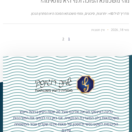
מהי משכנתא הפוכה ולמי היא מתאימה?
מדריך לגיל 60+: יתרונות, סיכונים, ומתי משכנתא הפוכה היא הפתרון הנכון.
מאי 18, 2026
אין תגובות
2
1
גלינה רוגינסקי מביאה אליכם מעל 20 שנות ניסיון בניהול וייעוץ
משכנתאות בלב המערכת הבנקאית. אני כאן כדי להפוך את המורכבות
הפיננסית לשקט נפשי ולחסכון של מאות אלפי שקלים עבור המשפחה
שלכם.