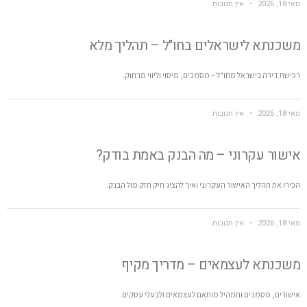
מאי 18, 2026
אין תגובות
משכנתא לישראלים בחו"ל – תהליך מלא
רכישת דירה בישראל מחו"ל – מסמכים, מיסוי וליווי מרחוק.
מאי 18, 2026
אין תגובות
אישור עקרוני – מה הבנק באמת בודק?
הכירו את תהליך האישור העקרוני ואיך להציג תיק חזק מול הבנק.
מאי 18, 2026
אין תגובות
משכנתא לעצמאים – מדריך מקיף
אישורים, מסמכים ותמהיל מותאם לעצמאים ולבעלי עסקים.