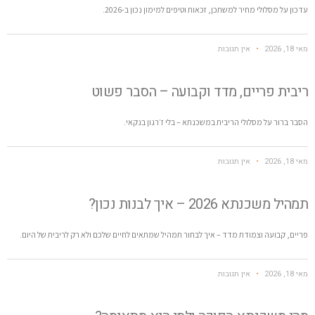
עדכון על מסלולי מחיר למשתכן, זכאות וטיפים למימון נכון ב-2026.
מאי 18, 2026
אין תגובות
ריבית פריים, מדד וקבועה – הסבר פשוט
הסבר ברור על מסלולי הריבית במשכנתא – בלי ז׳רגון בנקאי.
מאי 18, 2026
אין תגובות
תמהיל משכנתא 2026 – איך לבנות נכון?
פריים, קבועה וצמודת מדד – איך לבחור תמהיל שמתאים לחיים שלכם ולא רק לריבית של היום.
מאי 18, 2026
אין תגובות