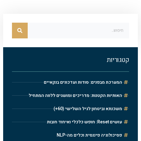
קטגוריות
המערכת מבפנים: סודות ועדכונים בנקאיים
האותיות הקטנות: מדריכים ומושגים ללווה המתחיל
משכנתא וביטחון לגיל השלישי (60+)
עושים Reset: חופש כלכלי ואיחוד חובות
פסיכולוגיה פיננסית וכלים מה-NLP