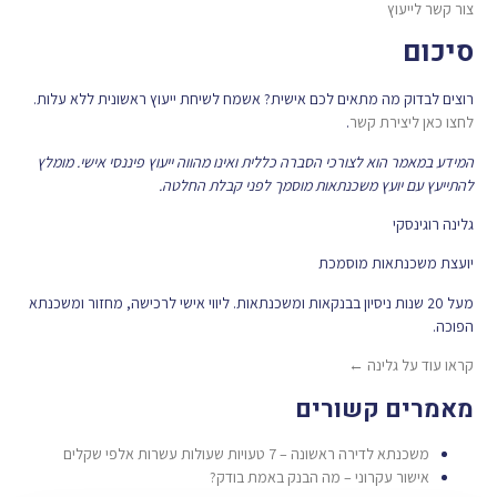
צור קשר לייעוץ
סיכום
רוצים לבדוק מה מתאים לכם אישית? אשמח לשיחת ייעוץ ראשונית ללא עלות.
לחצו כאן ליצירת קשר
.
המידע במאמר הוא לצורכי הסברה כללית ואינו מהווה ייעוץ פיננסי אישי. מומלץ
להתייעץ עם יועץ משכנתאות מוסמך לפני קבלת החלטה.
גלינה רוגינסקי
יועצת משכנתאות מוסמכת
מעל 20 שנות ניסיון בבנקאות ומשכנתאות. ליווי אישי לרכישה, מחזור ומשכנתא
הפוכה.
קראו עוד על גלינה ←
מאמרים קשורים
משכנתא לדירה ראשונה – 7 טעויות שעולות עשרות אלפי שקלים
אישור עקרוני – מה הבנק באמת בודק?