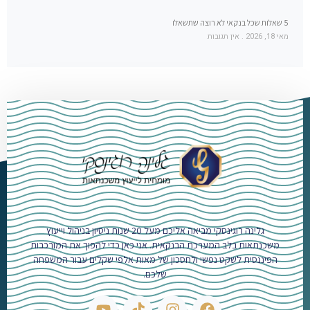
5 שאלות שכל בנקאי לא רוצה שתשאלו
מאי 18, 2026
אין תגובות
גלינה רוגינסקי מביאה אליכם מעל 20 שנות ניסיון בניהול וייעוץ
משכנתאות בלב המערכת הבנקאית. אני כאן כדי להפוך את המורכבות
הפיננסית לשקט נפשי ולחסכון של מאות אלפי שקלים עבור המשפחה
שלכם.