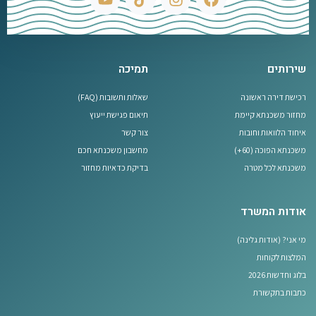
שירותים
תמיכה
רכישת דירה ראשונה
שאלות ותשובות (FAQ)
מחזור משכנתא קיימת
תיאום פגישת ייעוץ
איחוד הלוואות וחובות
צור קשר
משכנתא הפוכה (60+)
מחשבון משכנתא חכם
משכנתא לכל מטרה
בדיקת כדאיות מחזור
אודות המשרד
מי אני? (אודות גלינה)
המלצות לקוחות
בלוג וחדשות 2026
כתבות בתקשורת