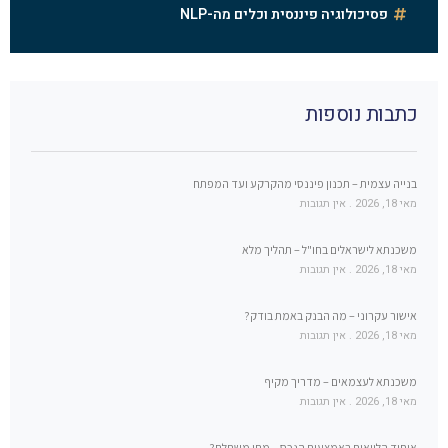
פסיכולוגיה פיננסית וכלים מה-NLP
כתבות נוספות
בנייה עצמית – תכנון פיננסי מהקרקע ועד המפתח
מאי 18, 2026
אין תגובות
משכנתא לישראלים בחו"ל – תהליך מלא
מאי 18, 2026
אין תגובות
אישור עקרוני – מה הבנק באמת בודק?
מאי 18, 2026
אין תגובות
משכנתא לעצמאים – מדריך מקיף
מאי 18, 2026
אין תגובות
איחוד הלוואות באמצעות הנכס – מתי משתלם?