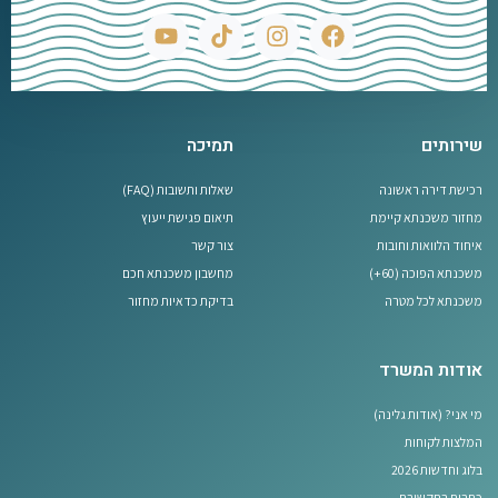
שירותים
תמיכה
רכישת דירה ראשונה
שאלות ותשובות (FAQ)
מחזור משכנתא קיימת
תיאום פגישת ייעוץ
איחוד הלוואות וחובות
צור קשר
משכנתא הפוכה (60+)
מחשבון משכנתא חכם
משכנתא לכל מטרה
בדיקת כדאיות מחזור
אודות המשרד
מי אני? (אודות גלינה)
המלצות לקוחות
בלוג וחדשות 2026
כתבות בתקשורת