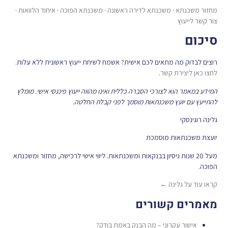
מחזור משכנתא
·
משכנתא לדירה ראשונה
·
משכנתא הפוכה
·
איחוד הלוואות
·
צור קשר לייעוץ
סיכום
רוצים לבדוק מה מתאים לכם אישית? אשמח לשיחת ייעוץ ראשונית ללא עלות.
לחצו כאן ליצירת קשר
.
המידע במאמר הוא לצורכי הסברה כללית ואינו מהווה ייעוץ פיננסי אישי. מומלץ
להתייעץ עם יועץ משכנתאות מוסמך לפני קבלת החלטה.
גלינה רוגינסקי
יועצת משכנתאות מוסמכת
מעל 20 שנות ניסיון בבנקאות ומשכנתאות. ליווי אישי לרכישה, מחזור ומשכנתא
הפוכה.
קראו עוד על גלינה ←
מאמרים קשורים
אישור עקרוני – מה הבנק באמת בודק?