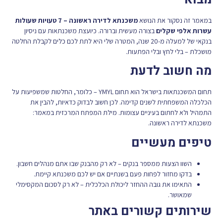
במאמר זה נסקור את הנושא
משכנתא לדירה ראשונה – 7 טעויות שעולות
עשרות אלפי שקלים
בצורה מעשית וברורה. כיועצת משכנתאות עם ניסיון
בנקאי של למעלה מ-20 שנה, המטרה שלי היא לתת לכם כלים לקבלת החלטה
מושכלת – בלי לחץ ובלי הפתעות.
מה חשוב לדעת
תחום המשכנתאות בישראל הוא תחום YMYL – כלומר, החלטות שמשפיעות על
הכלכלה המשפחתית לשנים קדימה. לכן חשוב לבדוק כדאיות, להבין את
התמהיל ולא לחתום בעיניים עצומות. מילת המפתח המרכזית במאמר:
משכנתא לדירה ראשונה.
טיפים מעשיים
השוו הצעות ממספר בנקים – לא רק מהבנק שבו אתם מנהלים חשבון.
בדקו מחזור לפחות פעם בשנתיים אם יש לכם משכנתא קיימת.
התאימו את גובה ההחזר ליכולת הכלכלית – לא רק לסכום המקסימלי
שמאושר.
שירותים קשורים באתר