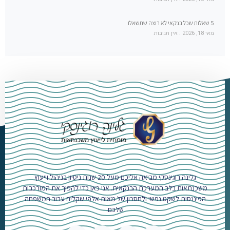
5 שאלות שכל בנקאי לא רוצה שתשאלו
מאי 18, 2026
אין תגובות
גלינה רוגינסקי מביאה אליכם מעל 20 שנות ניסיון בניהול וייעוץ
משכנתאות בלב המערכת הבנקאית. אני כאן כדי להפוך את המורכבות
הפיננסית לשקט נפשי ולחסכון של מאות אלפי שקלים עבור המשפחה
שלכם.