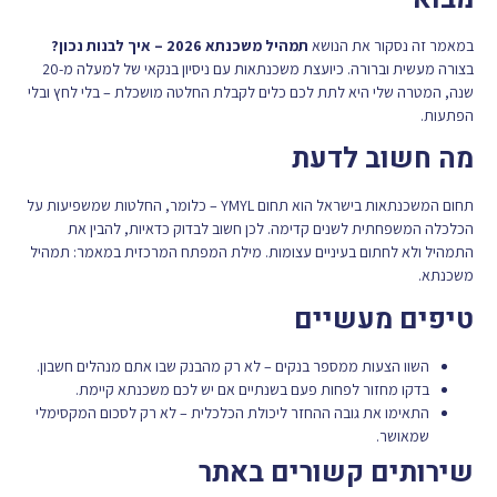
במאמר זה נסקור את הנושא
תמהיל משכנתא 2026 – איך לבנות נכון?
בצורה מעשית וברורה. כיועצת משכנתאות עם ניסיון בנקאי של למעלה מ-20
שנה, המטרה שלי היא לתת לכם כלים לקבלת החלטה מושכלת – בלי לחץ ובלי
הפתעות.
מה חשוב לדעת
תחום המשכנתאות בישראל הוא תחום YMYL – כלומר, החלטות שמשפיעות על
הכלכלה המשפחתית לשנים קדימה. לכן חשוב לבדוק כדאיות, להבין את
התמהיל ולא לחתום בעיניים עצומות. מילת המפתח המרכזית במאמר: תמהיל
משכנתא.
טיפים מעשיים
השוו הצעות ממספר בנקים – לא רק מהבנק שבו אתם מנהלים חשבון.
בדקו מחזור לפחות פעם בשנתיים אם יש לכם משכנתא קיימת.
התאימו את גובה ההחזר ליכולת הכלכלית – לא רק לסכום המקסימלי
שמאושר.
שירותים קשורים באתר