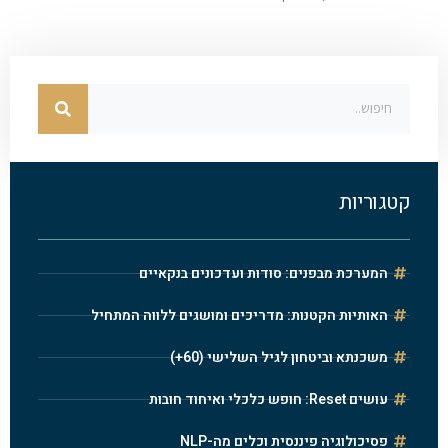
קטגוריות
המערכת מבפנים: סודות ועדכונים בנקאיים
האותיות הקטנות: מדריכים ומושגים ללווה המתחיל
משכנתא וביטחון לגיל השלישי (60+)
עושים Reset: חופש כלכלי ואיחוד חובות
פסיכולוגיה פיננסית וכלים מה-NLP