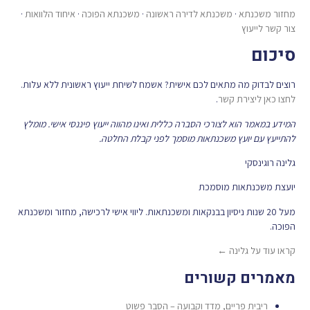
מחזור משכנתא
·
משכנתא לדירה ראשונה
·
משכנתא הפוכה
·
איחוד הלוואות
·
צור קשר לייעוץ
סיכום
רוצים לבדוק מה מתאים לכם אישית? אשמח לשיחת ייעוץ ראשונית ללא עלות.
לחצו כאן ליצירת קשר
.
המידע במאמר הוא לצורכי הסברה כללית ואינו מהווה ייעוץ פיננסי אישי. מומלץ
להתייעץ עם יועץ משכנתאות מוסמך לפני קבלת החלטה.
גלינה רוגינסקי
יועצת משכנתאות מוסמכת
מעל 20 שנות ניסיון בבנקאות ומשכנתאות. ליווי אישי לרכישה, מחזור ומשכנתא
הפוכה.
קראו עוד על גלינה ←
מאמרים קשורים
ריבית פריים, מדד וקבועה – הסבר פשוט