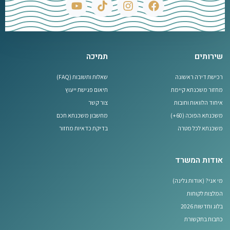
שירותים
תמיכה
רכישת דירה ראשונה
שאלות ותשובות (FAQ)
מחזור משכנתא קיימת
תיאום פגישת ייעוץ
איחוד הלוואות וחובות
צור קשר
משכנתא הפוכה (60+)
מחשבון משכנתא חכם
משכנתא לכל מטרה
בדיקת כדאיות מחזור
אודות המשרד
מי אני? (אודות גלינה)
המלצות לקוחות
בלוג וחדשות 2026
כתבות בתקשורת